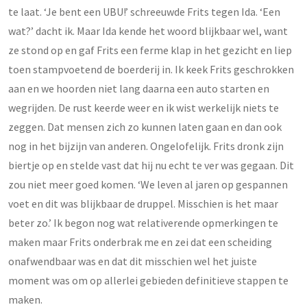
te laat. ‘Je bent een UBU!’ schreeuwde Frits tegen Ida. ‘Een
wat?’ dacht ik. Maar Ida kende het woord blijkbaar wel, want
ze stond op en gaf Frits een ferme klap in het gezicht en liep
toen stampvoetend de boerderij in. Ik keek Frits geschrokken
aan en we hoorden niet lang daarna een auto starten en
wegrijden. De rust keerde weer en ik wist werkelijk niets te
zeggen. Dat mensen zich zo kunnen laten gaan en dan ook
nog in het bijzijn van anderen. Ongelofelijk. Frits dronk zijn
biertje op en stelde vast dat hij nu echt te ver was gegaan. Dit
zou niet meer goed komen. ‘We leven al jaren op gespannen
voet en dit was blijkbaar de druppel. Misschien is het maar
beter zo.’ Ik begon nog wat relativerende opmerkingen te
maken maar Frits onderbrak me en zei dat een scheiding
onafwendbaar was en dat dit misschien wel het juiste
moment was om op allerlei gebieden definitieve stappen te
maken.