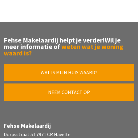
Fehse Makelaardij helpt je verder!
Wil je
meer informatie of
weten wat je woning
waard is?
WAT IS MIJN HUIS WAARD?
NEEM CONTACT OP
Fehse Makelaardij
Dorpsstraat 51 7971 CR Havelte