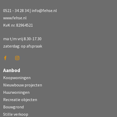
0521 - 34 28 34
|
info@fehse.nl
www.fehse.nl
KvK nr. 82964521
ma t/m vrij 8.30-17.30
zaterdag: op afspraak
Aanbod
Koopwoningen
Nieuwbouw projecten
Huurwoningen
Recreatie objecten
Bouwgrond
Stille verkoop