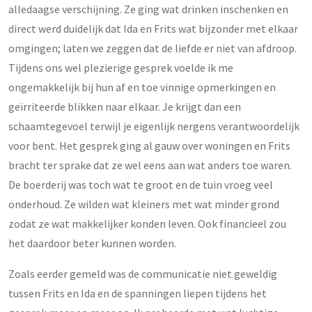
alledaagse verschijning. Ze ging wat drinken inschenken en
direct werd duidelijk dat Ida en Frits wat bijzonder met elkaar
omgingen; laten we zeggen dat de liefde er niet van afdroop.
Tijdens ons wel plezierige gesprek voelde ik me
ongemakkelijk bij hun af en toe vinnige opmerkingen en
geïrriteerde blikken naar elkaar. Je krijgt dan een
schaamtegevoel terwijl je eigenlijk nergens verantwoordelijk
voor bent. Het gesprek ging al gauw over woningen en Frits
bracht ter sprake dat ze wel eens aan wat anders toe waren.
De boerderij was toch wat te groot en de tuin vroeg veel
onderhoud. Ze wilden wat kleiners met wat minder grond
zodat ze wat makkelijker konden leven. Ook financieel zou
het daardoor beter kunnen worden.
Zoals eerder gemeld was de communicatie niet geweldig
tussen Frits en Ida en de spanningen liepen tijdens het