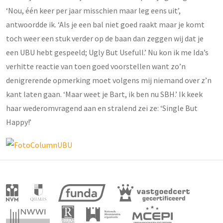
‘Nou, één keer per jaar misschien maar leg eens uit’,
antwoordde ik. ‘Als je een bal niet goed raakt maar je komt
toch weer een stuk verder op de baan dan zeggen wij dat je
een UBU hebt gespeeld; Ugly But Usefull.’ Nu kon ik me Ida’s
verhitte reactie van toen goed voorstellen want zo’n
denigrerende opmerking moet volgens mij niemand over z’n
kant laten gaan. ‘Maar weet je Bart, ik ben nu SBH.’ Ik keek
haar wederomvragend aan en stralend zei ze: ‘Single But
Happy!’