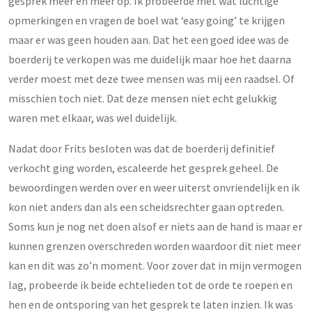
gesprek meer en meer op. Ik probeerde met wat luchtige
opmerkingen en vragen de boel wat ‘easy going’ te krijgen
maar er was geen houden aan. Dat het een goed idee was de
boerderij te verkopen was me duidelijk maar hoe het daarna
verder moest met deze twee mensen was mij een raadsel. Of
misschien toch niet. Dat deze mensen niet echt gelukkig
waren met elkaar, was wel duidelijk.
Nadat door Frits besloten was dat de boerderij definitief
verkocht ging worden, escaleerde het gesprek geheel. De
bewoordingen werden over en weer uiterst onvriendelijk en ik
kon niet anders dan als een scheidsrechter gaan optreden.
Soms kun je nog net doen alsof er niets aan de hand is maar er
kunnen grenzen overschreden worden waardoor dit niet meer
kan en dit was zo’n moment. Voor zover dat in mijn vermogen
lag, probeerde ik beide echtelieden tot de orde te roepen en
hen en de ontsporing van het gesprek te laten inzien. Ik was