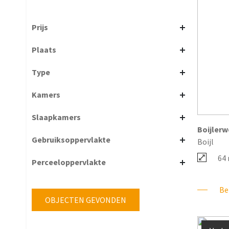
Prijs
Plaats
Type
Kamers
Slaapkamers
Boijler
Gebruiksoppervlakte
Boijl
64
Perceeloppervlakte
Bek
OBJECTEN GEVONDEN