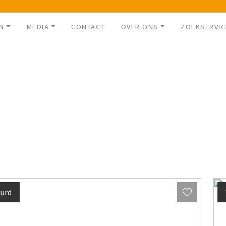
N
MEDIA
CONTACT
OVER ONS
ZOEKSERVIC
urd