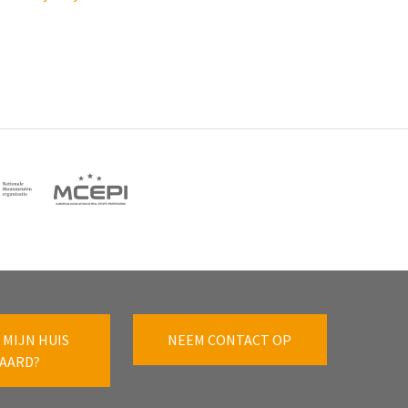
 MIJN HUIS
NEEM CONTACT OP
AARD?