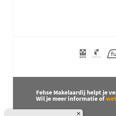
Fehse Makelaardij helpt je ve
Wil je meer informatie of
wet
×