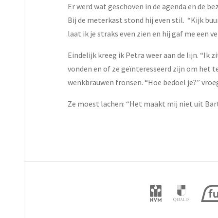
Er werd wat geschoven in de agenda en de bezi
Bij de meterkast stond hij even stil. “Kijk b
laat ik je straks even zien en hij gaf me een v
Eindelijk kreeg ik Petra weer aan de lijn. “I
vonden en of ze geïnteresseerd zijn om het te
wenkbrauwen fronsen. “Hoe bedoel je?” vroeg z
Ze moest lachen: “Het maakt mij niet uit Bart