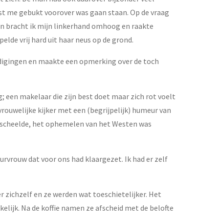
aast me gebukt voorover was gaan staan. Op de vraag
zen bracht ik mijn linkerhand omhoog en raakte
pelde vrij hard uit haar neus op de grond.
ldigingen en maakte een opmerking over de toch
; een makelaar die zijn best doet maar zich rot voelt
vrouwelijke kijker met een (begrijpelijk) humeur van
g scheelde, het ophemelen van het Westen was
urvrouw dat voor ons had klaargezet. Ik had er zelf
 zichzelf en ze werden wat toeschietelijker. Het
elijk. Na de koffie namen ze afscheid met de belofte