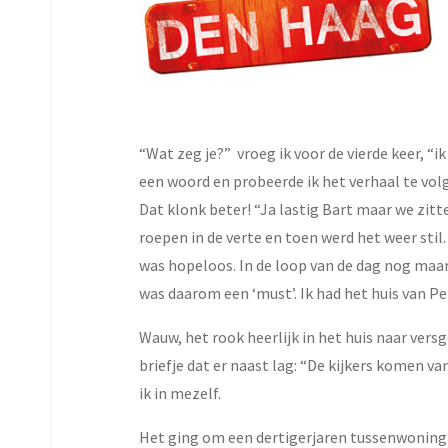
“Wat zeg je?” vroeg ik voor de vierde keer, “i
een woord en probeerde ik het verhaal te volg
Dat klonk beter! “Ja lastig Bart maar we zitte
roepen in de verte en toen werd het weer sti
was hopeloos. In de loop van de dag nog maa
was daarom een ‘must’. Ik had het huis van Pe
Wauw, het rook heerlijk in het huis naar ver
briefje dat er naast lag: “De kijkers komen va
ik in mezelf.
Het ging om een dertigerjaren tussenwoning 