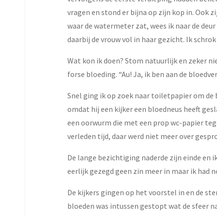
vragen en stond er bijna op zijn kop in. Ook 
waar de watermeter zat, wees ik naar de deur
daarbij de vrouw vol in haar gezicht. Ik schro
Wat kon ik doen? Stom natuurlijk en zeker n
forse bloeding. “Au! Ja, ik ben aan de bloedv
Snel ging ik op zoek naar toiletpapier om de 
omdat hij een kijker een bloedneus heeft gesl
een oorwurm die met een prop wc-papier tege
verleden tijd, daar werd niet meer over gespr
De lange bezichtiging naderde zijn einde en i
eerlijk gezegd geen zin meer in maar ik had 
De kijkers gingen op het voorstel in en de s
bloeden was intussen gestopt wat de sfeer na