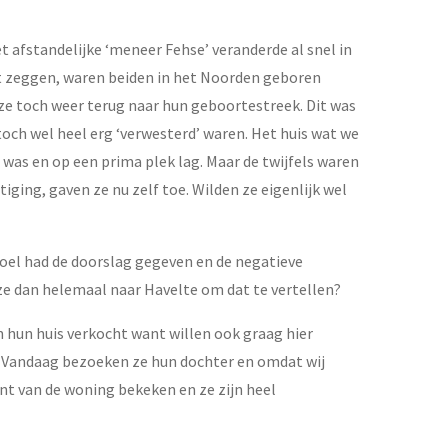
 afstandelijke ‘meneer Fehse’ veranderde al snel in
ht zeggen, waren beiden in het Noorden geboren
 ze toch weer terug naar hun geboortestreek. Dit was
toch wel heel erg ‘verwesterd’ waren. Het huis wat we
as en op een prima plek lag. Maar de twijfels waren
ging, gaven ze nu zelf toe. Wilden ze eigenlijk wel
oel had de doorslag gegeven en de negatieve
ze dan helemaal naar Havelte om dat te vertellen?
n hun huis verkocht want willen ook graag hier
n. Vandaag bezoeken ze hun dochter en omdat wij
nt van de woning bekeken en ze zijn heel