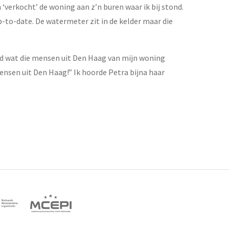
‘verkocht’ de woning aan z’n buren waar ik bij stond.
up-to-date. De watermeter zit in de kelder maar die
euwd wat die mensen uit Den Haag van mijn woning
mensen uit Den Haag!” Ik hoorde Petra bijna haar