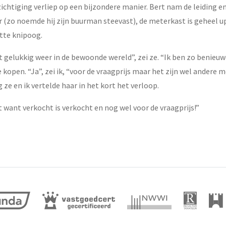
chtiging verliep op een bijzondere manier. Bert nam de leiding en 
uur (zo noemde hij zijn buurman steevast), de meterkast is geheel 
ette knipoog.
k zit gelukkig weer in de bewoonde wereld”, zei ze. “Ik ben zo beni
 kopen. “Ja”, zei ik, “voor de vraagprijs maar het zijn wel andere 
e en ik vertelde haar in het kort het verloop.
 want verkocht is verkocht en nog wel voor de vraagprijs!”