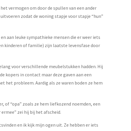
en het vermogen om door de spullen van een ander
n uitvoeren zodat de woning stapje voor stapje “hun”
t en aan leuke sympathieke mensen die er weer iets
 kinderen of familie) zijn laatste levensfase door
belang voor verschillende meubelstukken hadden. Hij
de kopers in contact maar deze gaven aan een
et het probleem. Aardig als ze waren boden ze hem
per, of “opa” zoals ze hem liefkozend noemden, een
 ermee” zei hij bij het afscheid.
svinden en ik kijk mijn ogen uit. Ze hebben er iets