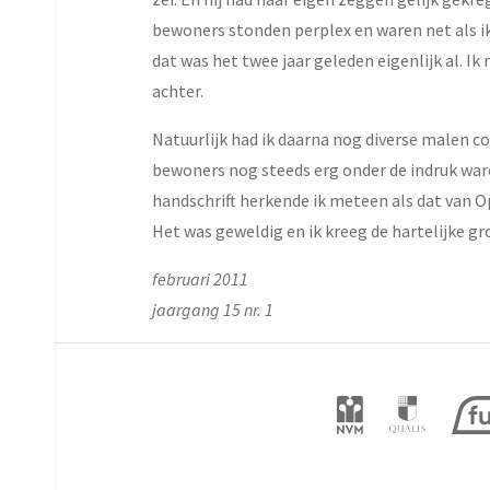
bewoners stonden perplex en waren net als ik
dat was het twee jaar geleden eigenlijk al. I
achter.
Natuurlijk had ik daarna nog diverse malen c
bewoners nog steeds erg onder de indruk war
handschrift herkende ik meteen als dat van O
Het was geweldig en ik kreeg de hartelijke gr
februari 2011
jaargang 15 nr. 1