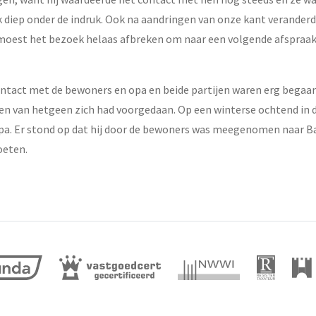
 diep onder de indruk. Ook na aandringen van onze kant verander
k moest het bezoek helaas afbreken om naar een volgende afspraak 
ontact met de bewoners en opa en beide partijen waren erg begaan
en van hetgeen zich had voorgedaan. Op een winterse ochtend in 
pa. Er stond op dat hij door de bewoners was meegenomen naar Bal
oeten.