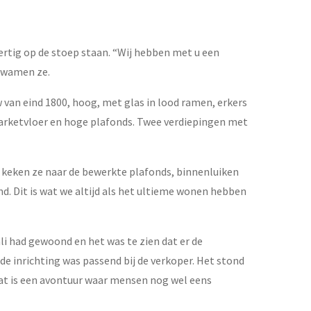
ertig op de stoep staan. “Wij hebben met u een
 kwamen ze.
 van eind 1800, hoog, met glas in lood ramen, erkers
parketvloer en hoge plafonds. Twee verdiepingen met
g keken ze naar de bewerkte plafonds, binnenluiken
d. Dit is wat we altijd als het ultieme wonen hebben
li had gewoond en het was te zien dat er de
e inrichting was passend bij de verkoper. Het stond
dat is een avontuur waar mensen nog wel eens