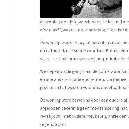
de woning om de kijkers binnen te laten. Toe
afspraak?”, was de logische vraag. “Jazeker 
De woning was een royaal herenhuis nabij het
en natuurlijk een solide voordeur. Binnen e
slaap- en badkamers en veel bergruimte. Kort
We liepen via de gang naar de ruime woonkame
en alle andere mooie elementen. “Ja meneer Fe
gezien. In het westen voor ons onbetaalbaar 
De woning werd bewoond door een oudere allee
afgelopen decennia geen modernisering had pl
redelijk vol met oudere meubelen, antiek en 
tegenop zien.