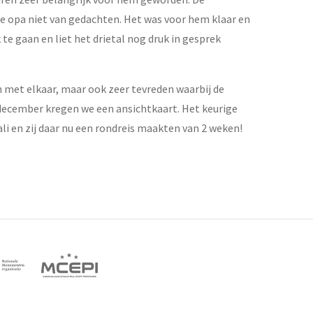
de opa niet van gedachten. Het was voor hem klaar en
te gaan en liet het drietal nog druk in gesprek
 met elkaar, maar ook zeer tevreden waarbij de
december kregen we een ansichtkaart. Het keurige
i en zij daar nu een rondreis maakten van 2 weken!