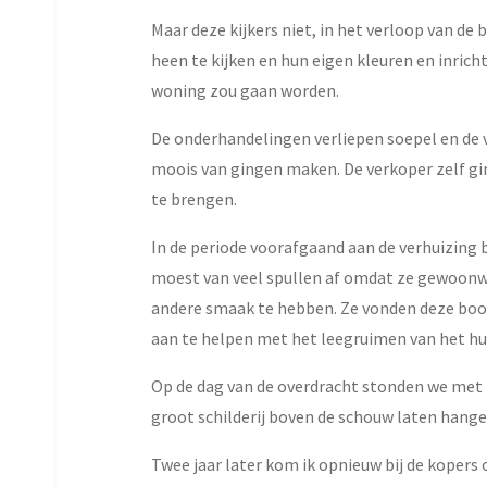
Maar deze kijkers niet, in het verloop van d
heen te kijken en hun eigen kleuren en inrich
woning zou gaan worden.
De onderhandelingen verliepen soepel en de v
moois van gingen maken. De verkoper zelf gin
te brengen.
In de periode voorafgaand aan de verhuizing 
moest van veel spullen af omdat ze gewoonwe
andere smaak te hebben. Ze vonden deze boo
aan te helpen met het leegruimen van het hui
Op de dag van de overdracht stonden we met z
groot schilderij boven de schouw laten hangen. 
Twee jaar later kom ik opnieuw bij de kopers o