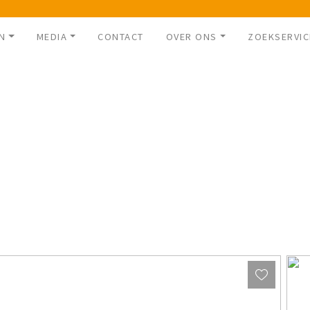
N
MEDIA
CONTACT
OVER ONS
ZOEKSERVIC