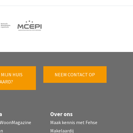
 MIJN HUIS
NEEM CONTACT OP
AARD?
a
Over ons
 WoonMagazine
Maak kennis met Fehse
mn
Makelaardij