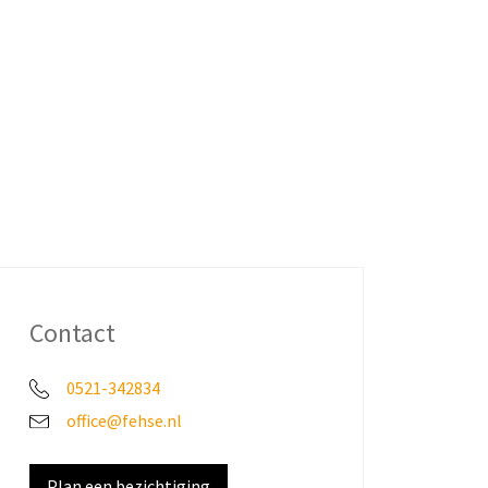
Contact
0521-342834
office@fehse.nl
Plan een bezichtiging