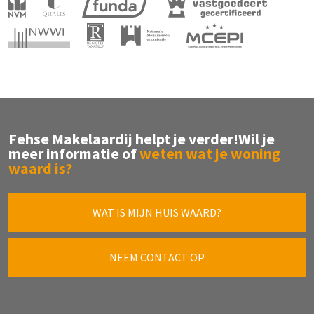
Fehse Makelaardij helpt je verder!
Wil je
meer informatie of
weten wat je woning
waard is?
WAT IS MIJN HUIS WAARD?
NEEM CONTACT OP