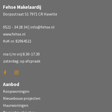
Fehse Makelaardij
Dorpsstraat 51 7971 CR Havelte
0521 - 34 28 34
|
info@fehse.nl
www.fehse.nl
KvK nr. 82964521
ma t/m vrij 8.30-17.30
zaterdag: op afspraak
Aanbod
Koopwoningen
Nieuwbouw projecten
Huurwoningen