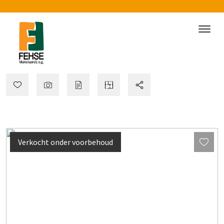
Verkocht onder voorbehoud