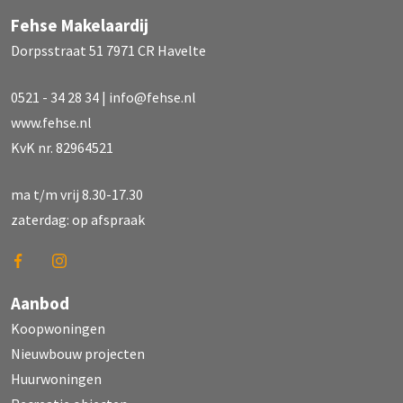
Fehse Makelaardij
Dorpsstraat 51 7971 CR Havelte
0521 - 34 28 34
|
info@fehse.nl
www.fehse.nl
KvK nr. 82964521
ma t/m vrij 8.30-17.30
zaterdag: op afspraak
Aanbod
Koopwoningen
Nieuwbouw projecten
Huurwoningen