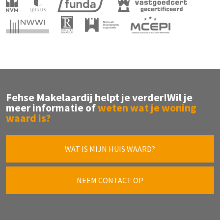
Fehse Makelaardij helpt je verder!
Wil je
meer informatie of
weten wat je woning
waard is?
WAT IS MIJN HUIS WAARD?
NEEM CONTACT OP