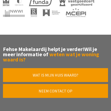
Fehse Makelaardij helpt je verder!
Wil je
meer informatie of
weten wat je woning
waard is?
WAT IS MIJN HUIS WAARD?
NEEM CONTACT OP