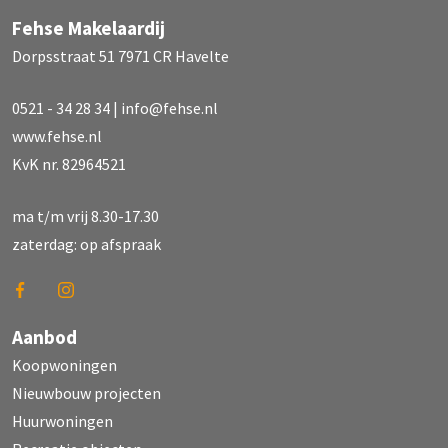
Fehse Makelaardij
Dorpsstraat 51 7971 CR Havelte
0521 - 34 28 34
|
info@fehse.nl
www.fehse.nl
KvK nr. 82964521
ma t/m vrij 8.30-17.30
zaterdag: op afspraak
Aanbod
Koopwoningen
Nieuwbouw projecten
Huurwoningen