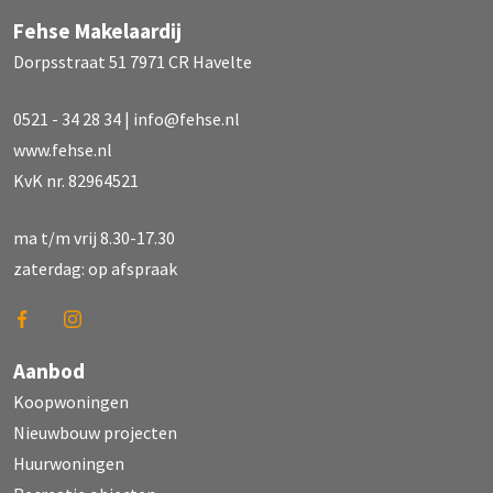
Fehse Makelaardij
Dorpsstraat 51 7971 CR Havelte
0521 - 34 28 34
|
info@fehse.nl
www.fehse.nl
KvK nr. 82964521
ma t/m vrij 8.30-17.30
zaterdag: op afspraak
Aanbod
Koopwoningen
Nieuwbouw projecten
Huurwoningen