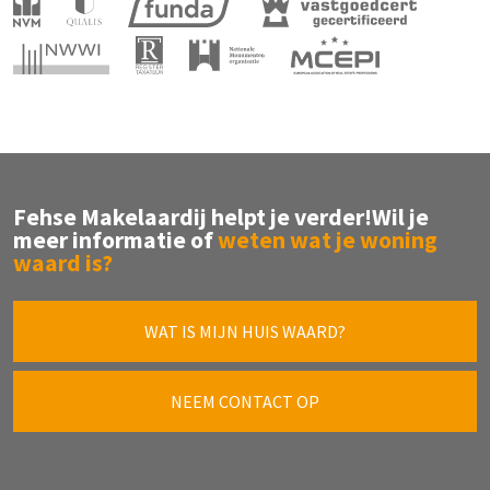
Fehse Makelaardij helpt je verder!
Wil je
meer informatie of
weten wat je woning
waard is?
WAT IS MIJN HUIS WAARD?
NEEM CONTACT OP