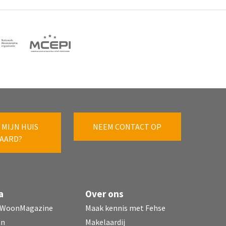
 MIJN HUIS
NEEM CONTACT OP
AARD?
a
Over ons
 WoonMagazine
Maak kennis met Fehse
mn
Makelaardij