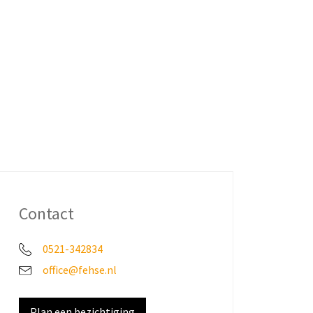
Contact
0521-342834
office@fehse.nl
Plan een bezichtiging