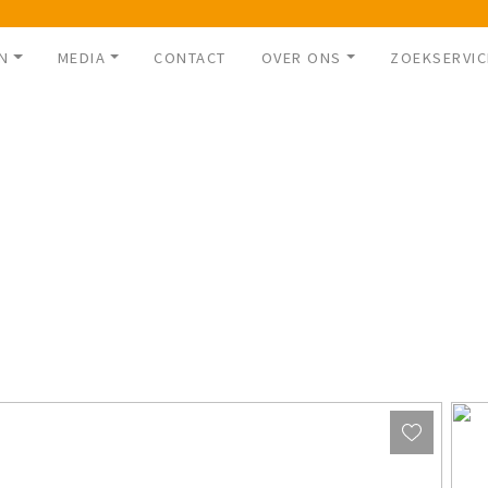
N
MEDIA
CONTACT
OVER ONS
ZOEKSERVIC