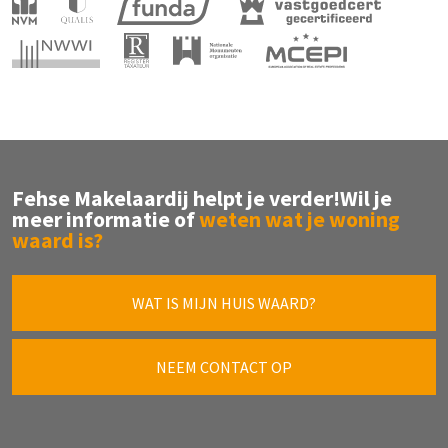
Fehse Makelaardij helpt je verder!
Wil je
meer informatie of
weten wat je woning
waard is?
WAT IS MIJN HUIS WAARD?
NEEM CONTACT OP