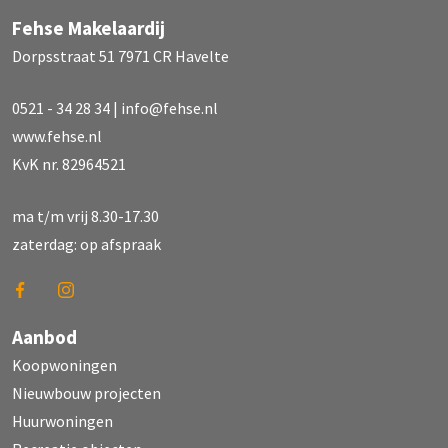
Fehse Makelaardij
Dorpsstraat 51 7971 CR Havelte
0521 - 34 28 34
|
info@fehse.nl
www.fehse.nl
KvK nr. 82964521
ma t/m vrij 8.30-17.30
zaterdag: op afspraak
Aanbod
Koopwoningen
Nieuwbouw projecten
Huurwoningen