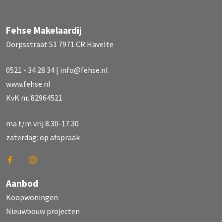
Fehse Makelaardij
Dorpsstraat 51 7971 CR Havelte
0521 - 34 28 34
|
info@fehse.nl
www.fehse.nl
KvK nr. 82964521
ma t/m vrij 8.30-17.30
zaterdag: op afspraak
Aanbod
Koopwoningen
Nieuwbouw projecten