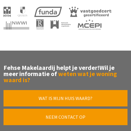
Fehse Makelaardij helpt je verder!
Wil je
meer informatie of
weten wat je woning
waard is?
WAT IS MIJN HUIS WAARD?
NEEM CONTACT OP