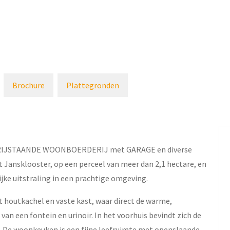
Brochure
Plattegronden
e VRIJSTAANDE WOONBOERDERIJ met GARAGE en diverse
t Jansklooster, op een perceel van meer dan 2,1 hectare, en
jke uitstraling in een prachtige omgeving.
 houtkachel en vaste kast, waar direct de warme,
n van een fontein en urinoir. In het voorhuis bevindt zich de
 De woonkeuken is een fijne leefruimte met openslaande