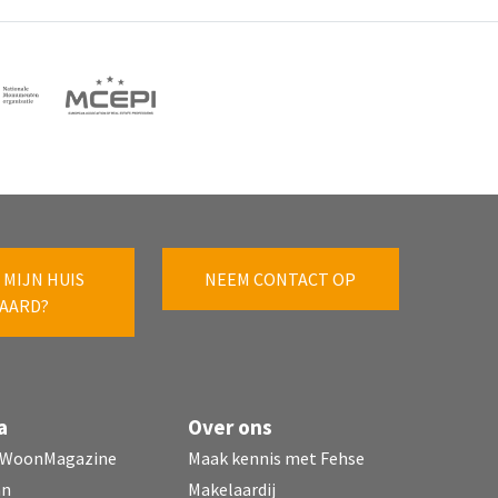
 MIJN HUIS
NEEM CONTACT OP
AARD?
a
Over ons
 WoonMagazine
Maak kennis met Fehse
mn
Makelaardij