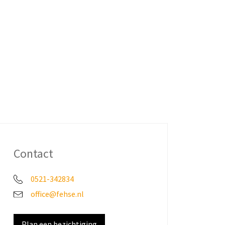
Contact
0521-342834
office@fehse.nl
Plan een bezichtiging