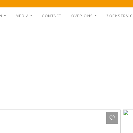
N
MEDIA
CONTACT
OVER ONS
ZOEKSERVIC